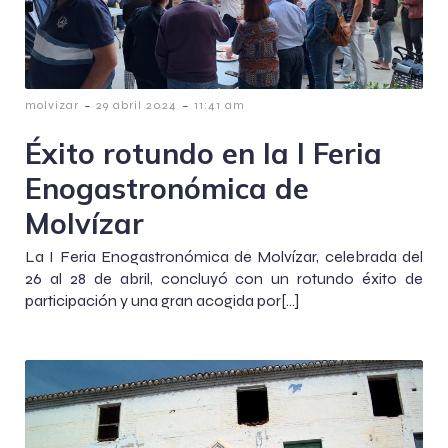
-
-
molvizar
29 abril 2024
11:41 am
Éxito rotundo en la I Feria
Enogastronómica de
Molvízar
La I Feria Enogastronómica de Molvízar, celebrada del
26 al 28 de abril, concluyó con un rotundo éxito de
participación y una gran acogida por[…]