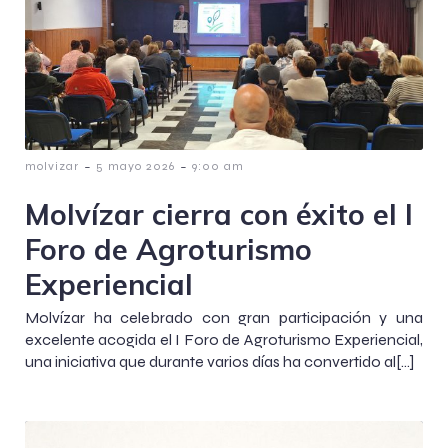
-
-
molvizar
5 mayo 2026
9:00 am
Molvízar cierra con éxito el I
Foro de Agroturismo
Experiencial
Molvízar ha celebrado con gran participación y una
excelente acogida el I Foro de Agroturismo Experiencial,
una iniciativa que durante varios días ha convertido al[…]