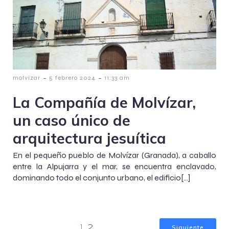
-
-
molvizar
5 febrero 2024
11:33 am
La Compañía de Molvízar,
un caso único de
arquitectura jesuítica
En el pequeño pueblo de Molvízar (Granada), a caballo
entre la Alpujarra y el mar, se encuentra enclavado,
dominando todo el conjunto urbano, el edificio[…]
Siguiente
1
2