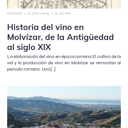
-
-
molvizar
31 julio 2025
12:00 am
Historia del vino en
Molvízar, de la Antigüedad
al siglo XIX
La elaboración del vino en época romana El cultivo de la
vid y la producción de vino en Molvízar se remontan al
periodo romano. Uno[…]