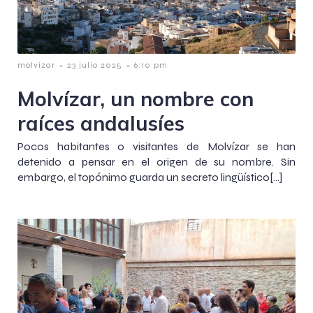
-
-
molvizar
23 julio 2025
6:10 pm
Molvízar, un nombre con
raíces andalusíes
Pocos habitantes o visitantes de Molvízar se han
detenido a pensar en el origen de su nombre. Sin
embargo, el topónimo guarda un secreto lingüístico[…]