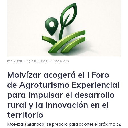
-
-
molvizar
13 abril 2026
9:00 am
Molvízar acogerá el I Foro
de Agroturismo Experiencial
para impulsar el desarrollo
rural y la innovación en el
territorio
Molvízar (Granada) se prepara para acoger el próximo 24