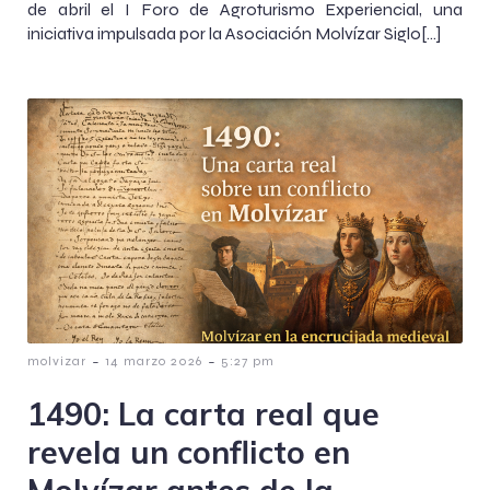
de abril el I Foro de Agroturismo Experiencial, una
iniciativa impulsada por la Asociación Molvízar Siglo[…]
-
-
molvizar
14 marzo 2026
5:27 pm
1490: La carta real que
revela un conflicto en
Molvízar antes de la