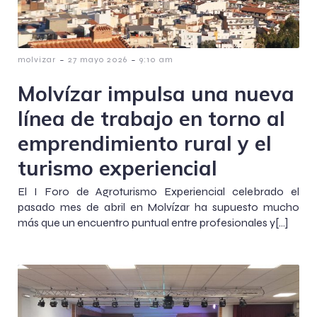
-
-
molvizar
27 mayo 2026
9:10 am
Molvízar impulsa una nueva
línea de trabajo en torno al
emprendimiento rural y el
turismo experiencial
El I Foro de Agroturismo Experiencial celebrado el
pasado mes de abril en Molvízar ha supuesto mucho
más que un encuentro puntual entre profesionales y[…]