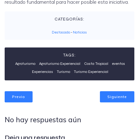
resultado fundamental para hacer posible esta iniciativa.
CATEGORÍAS:
Destacado
-
Noticias
TAGS:
Agroturismo
Agroturismo Experiencial
Costa Tropical
eventos
Experiencias
Turismo
Turismo Experiencial
Previo
Siguiente
No hay respuestas aún
Deja una respuesta