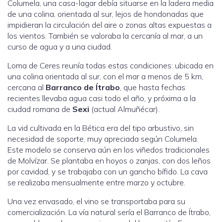
Columela, una casa-lagar debía situarse en la ladera media
de una colina, orientada al sur, lejos de hondonadas que
impidieran la circulación del aire o zonas altas expuestas a
los vientos. También se valoraba la cercanía al mar, a un
curso de agua y a una ciudad.
Loma de Ceres reunía todas estas condiciones: ubicada en
una colina orientada al sur, con el mar a menos de 5 km,
cercana al
Barranco de Ítrabo
, que hasta fechas
recientes llevaba agua casi todo el año, y próxima a la
ciudad romana de
Sexi
(actual Almuñécar).
La vid cultivada en la Bética era del tipo arbustivo, sin
necesidad de soporte, muy apreciada según Columela.
Este modelo se conserva aún en los viñedos tradicionales
de Molvízar. Se plantaba en hoyos o zanjas, con dos leños
por cavidad, y se trabajaba con un gancho bífido. La cava
se realizaba mensualmente entre marzo y octubre.
Una vez envasado, el vino se transportaba para su
comercialización. La vía natural sería el Barranco de Ítrabo,