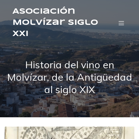
Asociación
Molvízar Siglo
XXI
Historia del vino en
Molvízar, de la Antigüedad
al siglo XIX