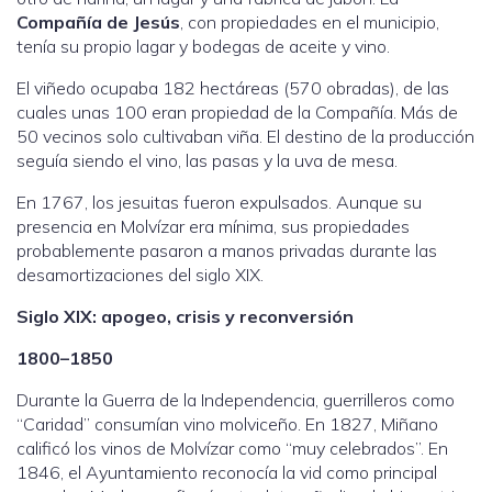
Compañía de Jesús
, con propiedades en el municipio,
tenía su propio lagar y bodegas de aceite y vino.
El viñedo ocupaba 182 hectáreas (570 obradas), de las
cuales unas 100 eran propiedad de la Compañía. Más de
50 vecinos solo cultivaban viña. El destino de la producción
seguía siendo el vino, las pasas y la uva de mesa.
En 1767, los jesuitas fueron expulsados. Aunque su
presencia en Molvízar era mínima, sus propiedades
probablemente pasaron a manos privadas durante las
desamortizaciones del siglo XIX.
Siglo XIX: apogeo, crisis y reconversión
1800–1850
Durante la Guerra de la Independencia, guerrilleros como
“Caridad” consumían vino molviceño. En 1827, Miñano
calificó los vinos de Molvízar como “muy celebrados”. En
1846, el Ayuntamiento reconocía la vid como principal