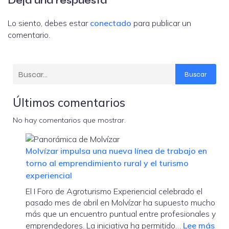
Deja una respuesta
Lo siento, debes estar
conectado
para publicar un
comentario.
Buscar
Últimos comentarios
No hay comentarios que mostrar.
Molvízar impulsa una nueva línea de trabajo en
torno al emprendimiento rural y el turismo
experiencial
El I Foro de Agroturismo Experiencial celebrado el
pasado mes de abril en Molvízar ha supuesto mucho
más que un encuentro puntual entre profesionales y
:
emprendedores. La iniciativa ha permitido…
Lee más