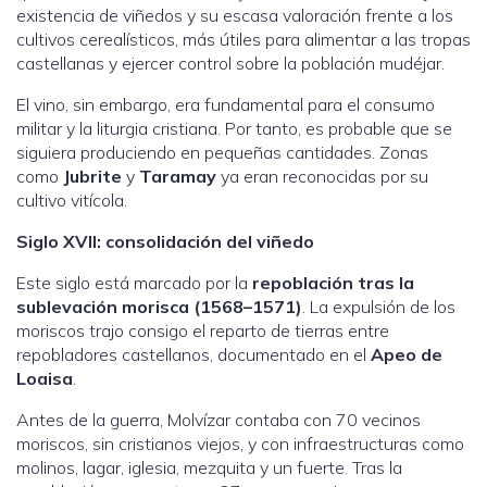
existencia de viñedos y su escasa valoración frente a los
cultivos cerealísticos, más útiles para alimentar a las tropas
castellanas y ejercer control sobre la población mudéjar.
El vino, sin embargo, era fundamental para el consumo
militar y la liturgia cristiana. Por tanto, es probable que se
siguiera produciendo en pequeñas cantidades. Zonas
como
Jubrite
y
Taramay
ya eran reconocidas por su
cultivo vitícola.
Siglo XVII: consolidación del viñedo
Este siglo está marcado por la
repoblación tras la
sublevación morisca (1568–1571)
. La expulsión de los
moriscos trajo consigo el reparto de tierras entre
repobladores castellanos, documentado en el
Apeo de
Loaisa
.
Antes de la guerra, Molvízar contaba con 70 vecinos
moriscos, sin cristianos viejos, y con infraestructuras como
molinos, lagar, iglesia, mezquita y un fuerte. Tras la