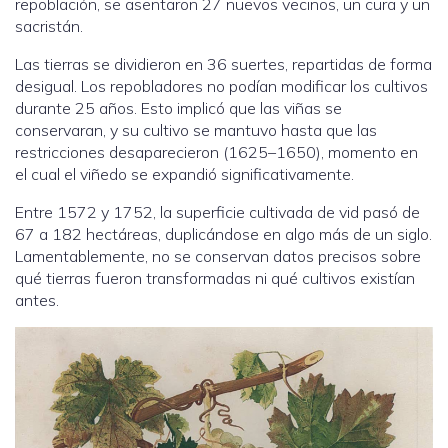
repoblación, se asentaron 27 nuevos vecinos, un cura y un
sacristán.
Las tierras se dividieron en 36 suertes, repartidas de forma
desigual. Los repobladores no podían modificar los cultivos
durante 25 años. Esto implicó que las viñas se
conservaran, y su cultivo se mantuvo hasta que las
restricciones desaparecieron (1625–1650), momento en
el cual el viñedo se expandió significativamente.
Entre 1572 y 1752, la superficie cultivada de vid pasó de
67 a 182 hectáreas, duplicándose en algo más de un siglo.
Lamentablemente, no se conservan datos precisos sobre
qué tierras fueron transformadas ni qué cultivos existían
antes.