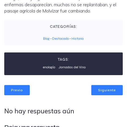
enfermas desaparecían, muchas no se replantaban, y el
paisaje agrícola de Molvízar fue cambiando.
CATEGORÍAS:
Blog
-
Destacado
-
Historia
TAGS:
enología
Jornadas del Vino
Previo
Siguiente
No hay respuestas aún