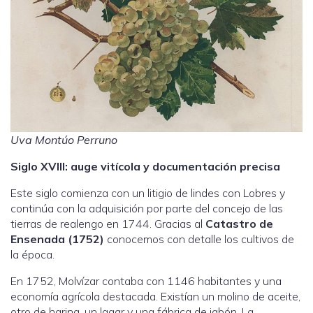
Uva Montúo Perruno
Siglo XVIII: auge vitícola y documentación precisa
Este siglo comienza con un litigio de lindes con Lobres y
continúa con la adquisición por parte del concejo de las
tierras de realengo en 1744. Gracias al
Catastro de
Ensenada (1752)
conocemos con detalle los cultivos de
la época.
En 1752, Molvízar contaba con 1146 habitantes y una
economía agrícola destacada. Existían un molino de aceite,
otro de harina, un lagar y una fábrica de jabón. La