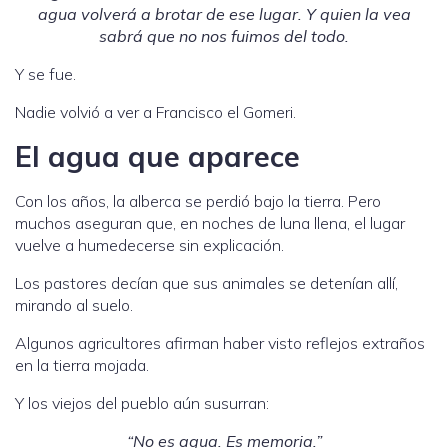
agua volverá a brotar de ese lugar. Y quien la vea
sabrá que no nos fuimos del todo.
Y se fue.
Nadie volvió a ver a Francisco el Gomeri.
El agua que aparece
Con los años, la alberca se perdió bajo la tierra. Pero
muchos aseguran que, en noches de luna llena, el lugar
vuelve a humedecerse sin explicación.
Los pastores decían que sus animales se detenían allí,
mirando al suelo.
Algunos agricultores afirman haber visto reflejos extraños
en la tierra mojada.
Y los viejos del pueblo aún susurran:
“No es agua. Es memoria.”