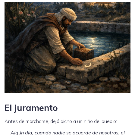
El juramento
Antes de marcharse, dejó dicho a un niño del pueblo:
Algún día, cuando nadie se acuerde de nosotros, el