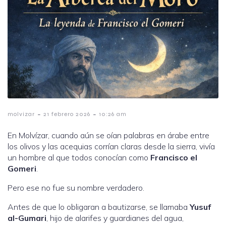
-
-
molvizar
21 febrero 2026
10:26 am
En Molvízar, cuando aún se oían palabras en árabe entre
los olivos y las acequias corrían claras desde la sierra, vivía
un hombre al que todos conocían como
Francisco el
Gomeri
.
Pero ese no fue su nombre verdadero.
Antes de que lo obligaran a bautizarse, se llamaba
Yusuf
al-Gumari
, hijo de alarifes y guardianes del agua,