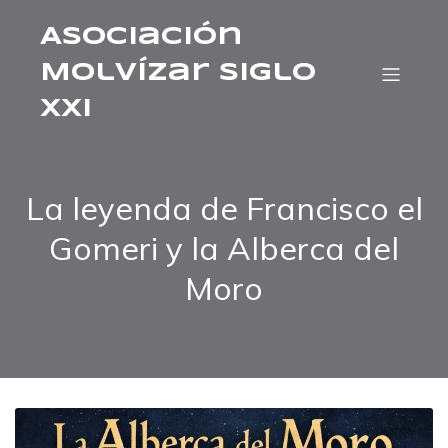
Asociación
Molvízar Siglo
XXI
La leyenda de Francisco el
Gomeri y la Alberca del
Moro