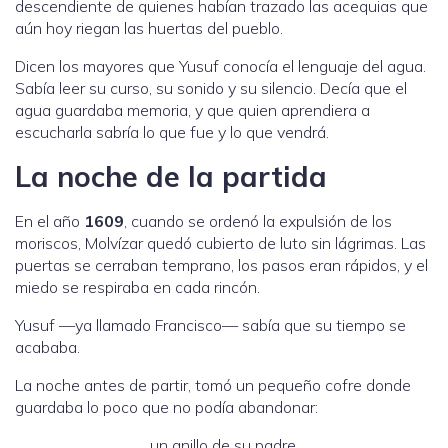
descendiente de quienes habían trazado las acequias que
aún hoy riegan las huertas del pueblo.
Dicen los mayores que Yusuf conocía el lenguaje del agua.
Sabía leer su curso, su sonido y su silencio. Decía que el
agua guardaba memoria, y que quien aprendiera a
escucharla sabría lo que fue y lo que vendrá.
La noche de la partida
En el año
1609
, cuando se ordenó la expulsión de los
moriscos, Molvízar quedó cubierto de luto sin lágrimas. Las
puertas se cerraban temprano, los pasos eran rápidos, y el
miedo se respiraba en cada rincón.
Yusuf —ya llamado Francisco— sabía que su tiempo se
acababa.
La noche antes de partir, tomó un pequeño cofre donde
guardaba lo poco que no podía abandonar:
un anillo de su padre,