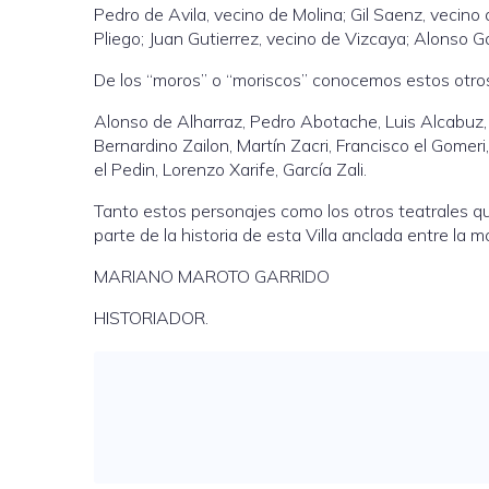
Pedro de Avila, vecino de Molina; Gil Saenz, vecino 
Pliego; Juan Gutierrez, vecino de Vizcaya; Alonso G
De los “moros” o “moriscos” conocemos estos otro
Alonso de Alharraz, Pedro Abotache, Luis Alcabuz, L
Bernardino Zailon, Martín Zacri, Francisco el Gomer
el Pedin, Lorenzo Xarife, García Zali.
Tanto estos personajes como los otros teatrales q
parte de la historia de esta Villa anclada entre la m
MARIANO MAROTO GARRIDO
HISTORIADOR.