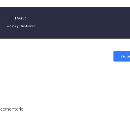
TAGS:
Moros y Cristianos
Sigu
 comentario.