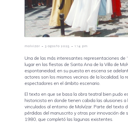
-
-
molvizar
3 agosto 2025
1:14 pm
Una de las más interesantes representaciones de “
lugar en las fiestas de Santa Ana de la Villa de Mol
espontaneidad; en su puesta en escena se adelanta
actores son los mismos vecinos de la localidad, la 
espectadores en el ámbito escenario.
El texto en que se basa la obra teatral bien pudo 
historicista en donde tienen cabida las alusiones a 
vinculados al entorno de Molvízar. Parte del text
pérdidas del manuscrito y otras por innovación de s
1980, que completó las lagunas existentes.