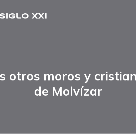
Siglo XXI
s otros moros y cristia
de Molvízar