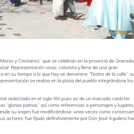
Moros y Cristianos” que se celebran en la provincia de Granada
vízar. Representación vivaz, colorista y llena de una gran
 en su tiempo a lo que hoy se denomina “Teatro de la calle”, s
representación se realiza en la plaza del pueblo integrándose los
estar redactado en el siglo XIX pues es de un marcado carácter
las “glorias patrias” así como referencias a personajes y lugares
o desde su origen fue modificándose, unas veces como consecue
us actores; fue fijado definitivamente por Don José Aguilera ha