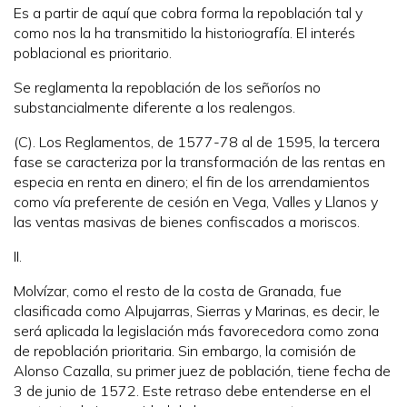
Es a partir de aquí que cobra forma la repoblación tal y
como nos la ha transmitido la historiografía. El interés
poblacional es prioritario.
Se reglamenta la repoblación de los señoríos no
substancialmente diferente a los realengos.
(C). Los Reglamentos, de 1577-78 al de 1595, la tercera
fase se caracteriza por la transformación de las rentas en
especia en renta en dinero; el fin de los arrendamientos
como vía preferente de cesión en Vega, Valles y Llanos y
las ventas masivas de bienes confiscados a moriscos.
II.
Molvízar, como el resto de la costa de Granada, fue
clasificada como Alpujarras, Sierras y Marinas, es decir, le
será aplicada la legislación más favorecedora como zona
de repoblación prioritaria. Sin embargo, la comisión de
Alonso Cazalla, su primer juez de población, tiene fecha de
3 de junio de 1572. Este retraso debe entenderse en el