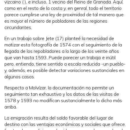
vizcaino ( ), e incluso, 1 vecino del Reino de Granada. Aquí,
como en el resto de la costa y, en genral, todo el territorio
parece cumplirse una ley de proximidad de tal manera que
es mayor el número de pobladores de las regiones
circundantes.
En un trabajo sobre Jete (17) planteé la necesidad de
matizar esta fotografía de 1574 con el seguimiento de la
llegada de los repobladores a lo largo de los veinte años
que van hasta 1593. Puede parecer un trabajo e inútil
pero, entiendo, tiene sentido a escala reducida -un pueblo-
y, además, es posible detectar variaciones sustanciales en
algunos casos.
Respecto a Molvízar, la documentación no permite un
seguimiento tan exhaustivo y los datos de las visitas de
1578 y 1593 no modifican sustancialmente lo dicho más
arriba.
La emigración resulta del saldo favorable del lugar de
destino con las ventajas económicas y sociales que ofrece,