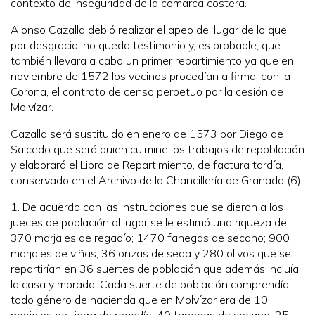
contexto de inseguridad de la comarca costera.
Alonso Cazalla debió realizar el apeo del lugar de lo que,
por desgracia, no queda testimonio y, es probable, que
también llevara a cabo un primer repartimiento ya que en
noviembre de 1572 los vecinos procedían a firma, con la
Corona, el contrato de censo perpetuo por la cesión de
Molvízar.
Cazalla será sustituido en enero de 1573 por Diego de
Salcedo que será quien culmine los trabajos de repoblación
y elaborará el Libro de Repartimiento, de factura tardía,
conservado en el Archivo de la Chancillería de Granada (6).
1. De acuerdo con las instrucciones que se dieron a los
jueces de población al lugar se le estimó una riqueza de
370 marjales de regadío; 1470 fanegas de secano; 900
marjales de viñas; 36 onzas de seda y 280 olivos que se
repartirían en 36 suertes de población que además incluía
la casa y morada. Cada suerte de población comprendía
todo género de hacienda que en Molvízar era de 10