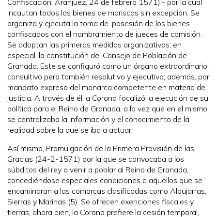
Confiscación, Aranjuez, 24 de febrero 1571);- por la cual
incautan todos los bienes de moriscos sin excepción. Se
organiza y ejecuta la toma de. posesión de los bienes
confiscados con el nombramiento de jueces de comisión.
Se adoptan las primeras medidas organizativas; en
especial, la constitución del Consejo de Población de
Granada. Este se configuró como un órgano extraordinario,
consultivo pero también resolutivo y ejecutivo; además, por
mandato expreso del monarca competente en materia de
justicia. A través de él la Corona focalizó la ejecución de su
política para el Reino de Granada, a la vez que en el mismo
se centralizaba la información y el conocimiento de la
realidad sobre la que se iba a actuar.
Así mismo, Promulgación de la Primera Provisión de las
Gracias (24-2-1571) por la que se convocaba a los
súbditos del rey a venir a poblar al Reino de Granada,
concediéndose especiales condiciones a aquellos que se
encaminaran a las comarcas clasificadas como Alpujarras,
Sierras y Marinas (5). Se ofrecen exenciones fiscales y
tierras, ahora bien, la Corona prefiere la cesión temporal,