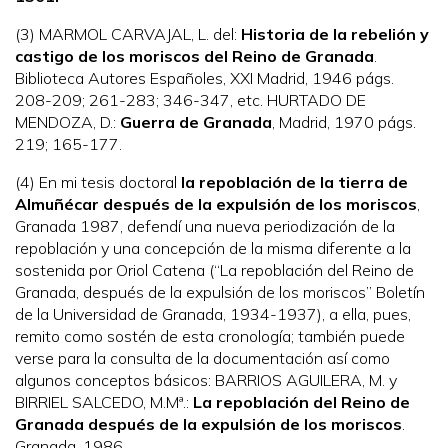
(3) MARMOL CARVAJAL, L. del:
Historia de la rebelión y
castigo de los moriscos del Reino de Granada
.
Biblioteca Autores Españoles, XXI Madrid, 1946 págs.
208-209; 261-283; 346-347, etc. HURTADO DE
MENDOZA, D.:
Guerra de Granada
, Madrid, 1970 págs.
219; 165-177.
(4) En mi tesis doctoral
la repoblación de la tierra de
Almuñécar después de la expulsión de los moriscos
,
Granada 1987, defendí una nueva periodización de la
repoblación y una concepción de la misma diferente a la
sostenida por Oriol Catena (“La repoblación del Reino de
Granada, después de la expulsión de los moriscos” Boletín
de la Universidad de Granada, 1934-1937), a ella, pues,
remito como sostén de esta cronología; también puede
verse para la consulta de la documentación así como
algunos conceptos básicos: BARRIOS AGUILERA, M. y
BIRRIEL SALCEDO, M.Mª.:
La repoblación del Reino de
Granada después de la expulsión de los moriscos
.
Granada, 1986.