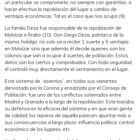
un particular se compromete, no siempre con garantías, a
hacer efectiva la repoblación del lugar a cambio de
ventajas económicas. Tal es el caso que nos ocupa (9).
La familia Deza fue responsable de la repoblación de
Molvízar e Ítrabo (10). Don Diego Deza, patriarca de la
misma, hidalgo, no solo va a recibir 1 suerte y 5 ventajas
en Molvízar sino que además él decide quienes son los
colonos que van a ocupar 4 suertes de población. Estos
datos son los ciertos y comprobados. Con toda seguridad,
él controló muy directamente el sentamiento en el lugar.
Este sistema de “asientos”, en todas sus variantes
denostado por la Corona y ensalzado por el Consejo de
Población, fue uno de los conflictos soterrados entre
Madrid y Granada a lo largo de la repoblación. Este basaba
su defensa en la eficacia del sistema y en que eran gente
de calidad; los reparos de aquella parecen apuntar más a
sus consecuencias a largo plazo: influencia política, control
económico de los lugares, etc.