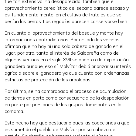
fue tan extensivo, ha desaparecido, también que el
aprovechamiento cerealístico del secano parece escaso y
es, fundamentalmente, en el cultivo de frutales que se
decían las tierras. Los regadíos parecen conservarse bien.
En cuanto al aprovechamiento del bosque y monte hay
informaciones contradictorias. Por un lado los vecinos
afirman que no hay ni una sola cabeza de ganado en el
lugar, por otro, tanto el interés de Salobreña como de
algunos vecinos en el siglo XVII se orienta a la explotación
ganadera aunque, eso sí, Molvízar debió priorizar su interés
agrícola sobre el ganadero ya que cuenta con ordenanzas
estrictas de protección de las arboledas.
Por último, se ha comprobado el proceso de acumulación
de tierras en parte como consecuencia de la despoblación,
en parte por presiones de los grupos dominantes en la
comarca.
Este hecho hay que destacarlo pues las coacciones a que
es sometido el pueblo de Molvízar por su cabeza de