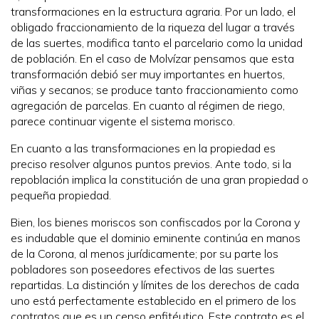
transformaciones en la estructura agraria. Por un lado, el
obligado fraccionamiento de la riqueza del lugar a través
de las suertes, modifica tanto el parcelario como la unidad
de población. En el caso de Molvízar pensamos que esta
transformación debió ser muy importantes en huertos,
viñas y secanos; se produce tanto fraccionamiento como
agregación de parcelas. En cuanto al régimen de riego,
parece continuar vigente el sistema morisco.
En cuanto a las transformaciones en la propiedad es
preciso resolver algunos puntos previos. Ante todo, si la
repoblación implica la constitución de una gran propiedad o
pequeña propiedad.
Bien, los bienes moriscos son confiscados por la Corona y
es indudable que el dominio eminente continúa en manos
de la Corona, al menos jurídicamente; por su parte los
pobladores son poseedores efectivos de las suertes
repartidas. La distinción y límites de los derechos de cada
uno está perfectamente establecido en el primero de los
contratos que es un censo enfitéutico. Este contrato es el