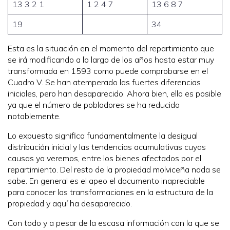
13 3 2 1
1 2 4 7
13 6 8 7
19
34
Esta es la situación en el momento del repartimiento que
se irá modificando a lo largo de los años hasta estar muy
transformada en 1593 como puede comprobarse en el
Cuadro V. Se han atemperado las fuertes diferencias
iniciales, pero han desaparecido. Ahora bien, ello es posible
ya que el número de pobladores se ha reducido
notablemente.
Lo expuesto significa fundamentalmente la desigual
distribución inicial y las tendencias acumulativas cuyas
causas ya veremos, entre los bienes afectados por el
repartimiento. Del resto de la propiedad molviceña nada se
sabe. En general es el apeo el documento inapreciable
para conocer las transformaciones en la estructura de la
propiedad y aquí ha desaparecido.
Con todo y a pesar de la escasa información con la que se