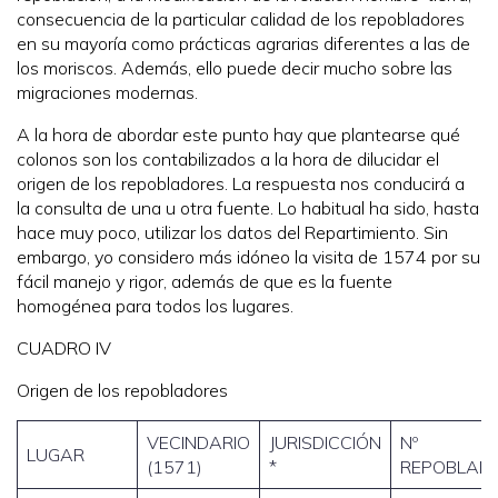
consecuencia de la particular calidad de los repobladores
en su mayoría como prácticas agrarias diferentes a las de
los moriscos. Además, ello puede decir mucho sobre las
migraciones modernas.
A la hora de abordar este punto hay que plantearse qué
colonos son los contabilizados a la hora de dilucidar el
origen de los repobladores. La respuesta nos conducirá a
la consulta de una u otra fuente. Lo habitual ha sido, hasta
hace muy poco, utilizar los datos del Repartimiento. Sin
embargo, yo considero más idóneo la visita de 1574 por su
fácil manejo y rigor, además de que es la fuente
homogénea para todos los lugares.
CUADRO IV
Origen de los repobladores
VECINDARIO
JURISDICCIÓN
Nº
LUGAR
(1571)
*
REPOBLAD