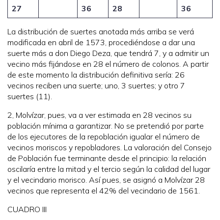
27
36
28
36
La distribución de suertes anotada más arriba se verá
modificada en abril de 1573, procediéndose a dar una
suerte más a don Diego Deza, que tendrá 7, y a admitir un
vecino más fijándose en 28 el número de colonos. A partir
de este momento la distribución definitiva sería: 26
vecinos reciben una suerte; uno, 3 suertes; y otro 7
suertes (11).
2, Molvízar, pues, va a ver estimada en 28 vecinos su
población mínima a garantizar. No se pretendió por parte
de los ejecutores de la repoblación igualar el número de
vecinos moriscos y repobladores. La valoración del Consejo
de Población fue terminante desde el principio: la relación
oscilaría entre la mitad y el tercio según la calidad del lugar
y el vecindario morisco. Así pues, se asignó a Molvízar 28
vecinos que representa el 42% del vecindario de 1561.
CUADRO III