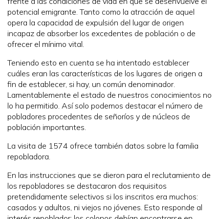
frente a las condiciones de vida en que se desenvuelve el
potencial emigrante. Tanto como la atracción de aquel
opera la capacidad de expulsión del lugar de origen
incapaz de absorber los excedentes de población o de
ofrecer el mínimo vital.
Teniendo esto en cuenta se ha intentado establecer
cuáles eran las características de los lugares de origen a
fin de establecer, si hay, un común denominador.
Lamentablemente el estado de nuestros conocimientos no
lo ha permitido. Así solo podemos destacar el número de
pobladores procedentes de señoríos y de núcleos de
población importantes.
La visita de 1574 ofrece también datos sobre la familia
repobladora.
En las instrucciones que se dieron para el reclutamiento de
los repobladores se destacaron dos requisitos
pretendidamente selectivos si los inscritos era muchos:
casados y adultos, ni viejos no jóvenes. Esto responde al
interés repoblador: los colonos debían encontrarse en