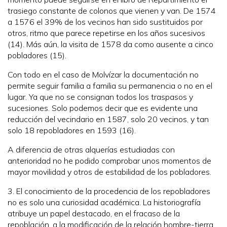
trasiego constante de colonos que vienen y van. De 1574
a 1576 el 39% de los vecinos han sido sustituidos por
otros, ritmo que parece repetirse en los años sucesivos
(14). Más aún, la visita de 1578 da como ausente a cinco
pobladores (15).
Con todo en el caso de Molvízar la documentación no
permite seguir familia a familia su permanencia o no en el
lugar. Ya que no se consignan todos los traspasos y
sucesiones. Solo podemos decir que es evidente una
reducción del vecindario en 1587, solo 20 vecinos, y tan
solo 18 repobladores en 1593 (16).
A diferencia de otras alquerías estudiadas con
anterioridad no he podido comprobar unos momentos de
mayor movilidad y otros de estabilidad de los pobladores.
3. El conocimiento de la procedencia de los repobladores
no es solo una curiosidad académica. La historiografía
atribuye un papel destacado, en el fracaso de la
repoblación, a la modificación de la relación hombre-tierra,