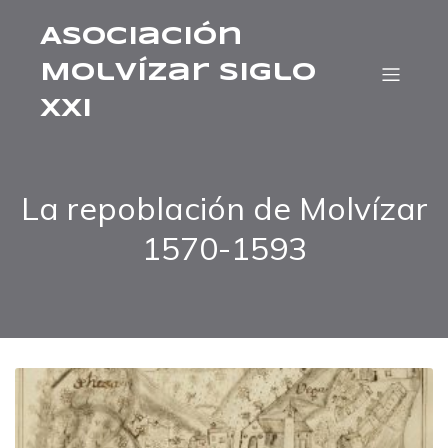
Asociación
Molvízar Siglo
XXI
La repoblación de Molvízar
1570-1593