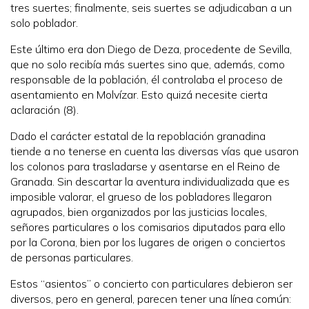
tres suertes; finalmente, seis suertes se adjudicaban a un
solo poblador.
Este último era don Diego de Deza, procedente de Sevilla,
que no solo recibía más suertes sino que, además, como
responsable de la población, él controlaba el proceso de
asentamiento en Molvízar. Esto quizá necesite cierta
aclaración (8).
Dado el carácter estatal de la repoblación granadina
tiende a no tenerse en cuenta las diversas vías que usaron
los colonos para trasladarse y asentarse en el Reino de
Granada. Sin descartar la aventura individualizada que es
imposible valorar, el grueso de los pobladores llegaron
agrupados, bien organizados por las justicias locales,
señores particulares o los comisarios diputados para ello
por la Corona, bien por los lugares de origen o conciertos
de personas particulares.
Estos “asientos” o concierto con particulares debieron ser
diversos, pero en general, parecen tener una línea común: