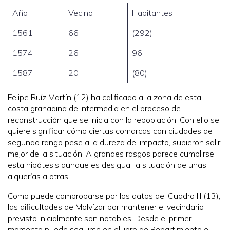
Año
Vecino
Habitantes
1561
66
(292)
1574
26
96
1587
20
(80)
Felipe Ruíz Martín (12) ha calificado a la zona de esta
costa granadina de intermedia en el proceso de
reconstrucción que se inicia con la repoblación. Con ello se
quiere significar cómo ciertas comarcas con ciudades de
segundo rango pese a la dureza del impacto, supieron salir
mejor de la situación. A grandes rasgos parece cumplirse
esta hipótesis aunque es desigual la situación de unas
alquerías a otras.
Como puede comprobarse por los datos del Cuadro III (13),
las dificultades de Molvízar por mantener el vecindario
previsto inicialmente son notables. Desde el primer
momento puede seguirse en el libro de Repartimiento el