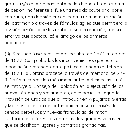
gratuita y/p en arrendamiento de los bienes. Este sistema
de cesión, indiferente si fue una medida cautelar o, por el
contrario, una decisión encaminada a una administración
del patrimonio a través de fórmulas ágiles que permitiera la
revisión periódica de las rentas o su enajenación, fue un
error ya que obstaculizó el arraigo de los primeros
pobladores.
(B). Segunda fase, septiembre-octubre de 1571 a febrero
de 1577. Comprobados los inconvenientes que para la
repoblación representaba la política diseñada en febrero
de 1571, la Corona procede, a través del memorial de 27-
9-1575 a corregir las más importantes deficiencias. En él
se instruye al Consejo de Población en la ejecución de las
nuevas órdenes y reglamentos, en especial, la segunda
Provisión de Gracias que al introducir en Alpujarras, Sierras
y Marinas la cesión del patrimonio morisco a través de
censos perpetuos y nuevas franquicias, delimitan
sustanciales diferencias entre las dos grandes zonas en
que se clasifican lugares y comarcas granadinas.