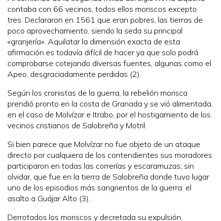
contaba con 66 vecinos, todos ellos moriscos excepto
tres. Declararon en 1561 que eran pobres, las tierras de
poco aprovechamiento, siendo la seda su principal
«granjería». Aquilatar la dimensión exacta de esta
afirmación es todavía difícil de hacer ya que solo podrá
comprobarse cotejando diversas fuentes, algunas como el
Apeo, desgraciadamente perdidas (2).
Según los cronistas de la guerra, la rebelión morisca
prendió pronto en la costa de Granada y se vió alimentada,
en el caso de Molvízar e Itrabo, por el hostigamiento de los
vecinos cristianos de Salobreña y Motril.
Si bien parece que Molvízar no fue objeto de un ataque
directo por cualquiera de los contendientes sus moradores
participaron en todas las correrías y escaramuzas; sin
olvidar, que fue en la tierra de Salobreña donde tuvo lugar
uno de los episodios más sangrientos de la guerra: el
asalto a Guájar Alto (3).
Derrotados los moriscos y decretada su expulsión,