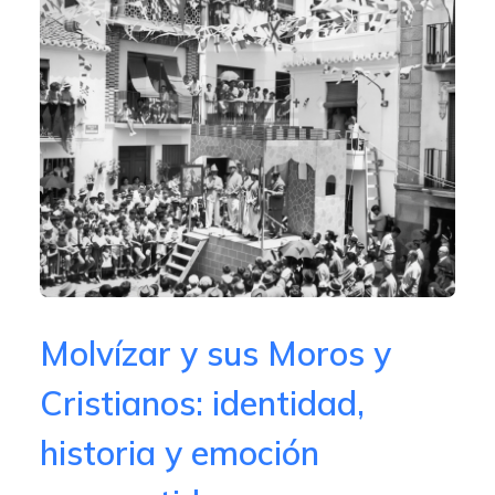
Molvízar y sus Moros y
Cristianos: identidad,
historia y emoción