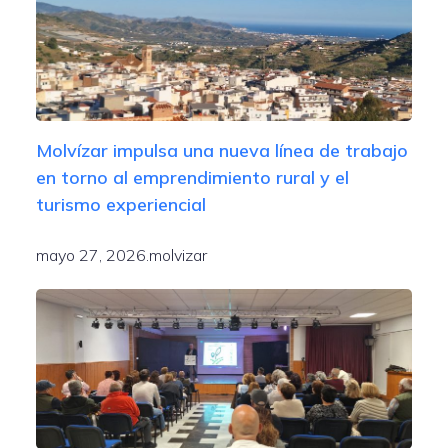
Molvízar impulsa una nueva línea de trabajo
en torno al emprendimiento rural y el
turismo experiencial
mayo 27, 2026
.
molvizar