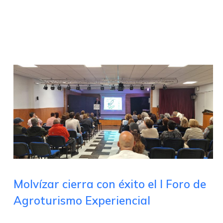
Molvízar cierra con éxito el I Foro de
Agroturismo Experiencial