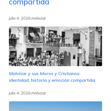
compartida
julio 4, 2026
.
molvizar
Molvízar y sus Moros y Cristianos:
identidad, historia y emoción compartida
julio 4, 2026
.
molvizar