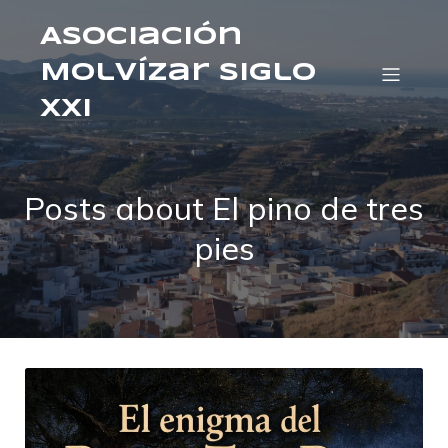
Asociación
Molvízar Siglo
XXI
Posts about El pino de tres
pies