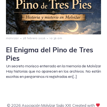
-
-
molvizar
28 febrero 2026
10:36 am
El Enigma del Pino de Tres
Pies
Un secreto morisco enterrado en la memoria de Molvízar
Hay historias que no aparecen en los archivos. No están
escritas en pergaminos ni registradas en[…]
© 2026 Asociación Molvízar Siglo XXI. Created with