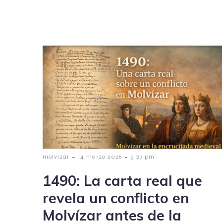
-
-
molvizar
14 marzo 2026
5:27 pm
1490: La carta real que
revela un conflicto en
Molvízar antes de la